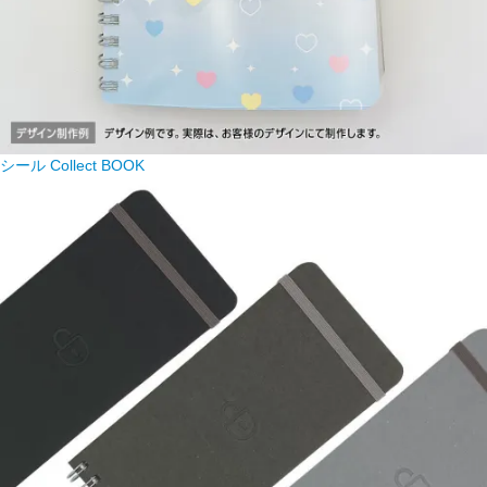
シール Collect BOOK