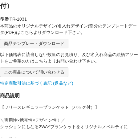
付）
型番
TR-1031
本商品のオリジナルデザイン(名入れデザイン)部分のテンプレートデー
タ(PDF)はこちらよりダウンロード下さい。
商品テンプレートダウンロード
以下価格表に該当しない数量のお見積り、及び名入れ商品の絵柄アソー
トをご希望の方はこちらよりお問い合わせ下さい。
この商品について問い合わせる
特定商取引法に基づく表記 (返品など)
商品説明
【フリースレギュラーブランケット（バッグ付）】
＼実用性×携帯性×デザイン性！／
クッションにもなる2WAYブランケットをオリジナルノベルティに！