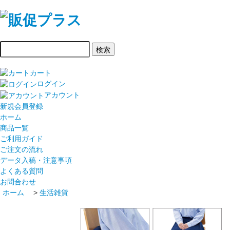
カート
ログイン
アカウント
新規会員登録
ホーム
商品一覧
ご利用ガイド
ご注文の流れ
データ入稿・注意事項
よくある質問
お問合わせ
ホーム
>
生活雑貨