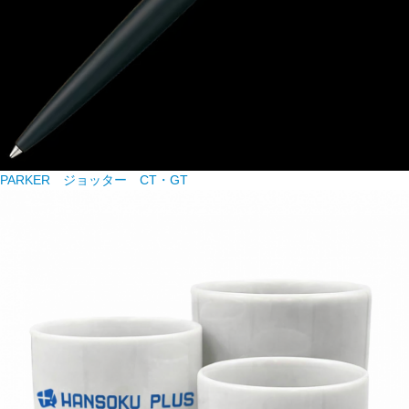
PARKER ジョッター CT・GT