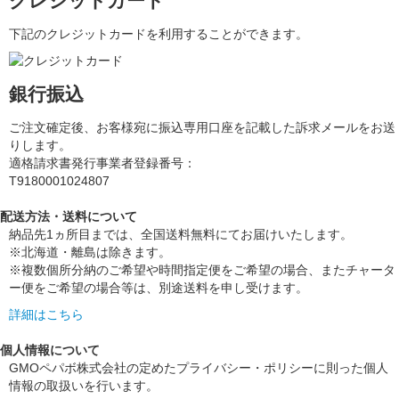
クレジットカード
下記のクレジットカードを利用することができます。
銀行振込
ご注文確定後、お客様宛に振込専用口座を記載した訴求メールをお送
りします。
適格請求書発行事業者登録番号：
T9180001024807
配送方法・送料について
納品先1ヵ所目までは、全国送料無料にてお届けいたします。
※北海道・離島は除きます。
※複数個所分納のご希望や時間指定便をご希望の場合、またチャータ
ー便をご希望の場合等は、別途送料を申し受けます。
詳細はこちら
個人情報について
GMOペパボ株式会社の定めたプライバシー・ポリシーに則った個人
情報の取扱いを行います。