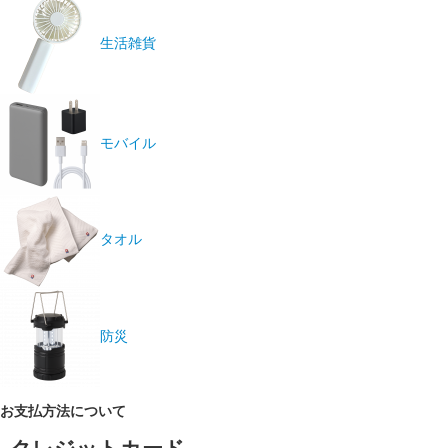
生活雑貨
モバイル
タオル
防災
お支払方法について