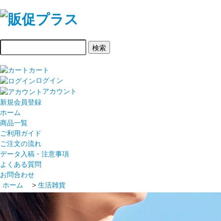
カート
ログイン
アカウント
新規会員登録
ホーム
商品一覧
ご利用ガイド
ご注文の流れ
データ入稿・注意事項
よくある質問
お問合わせ
ホーム
>
生活雑貨