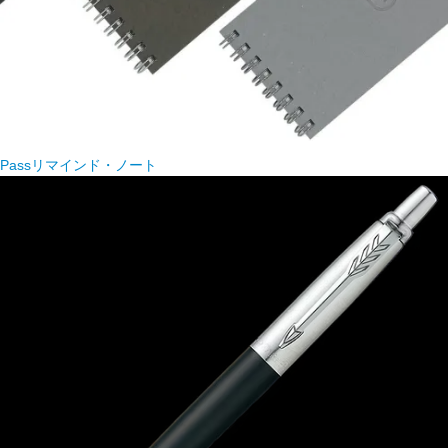
Passリマインド・ノート