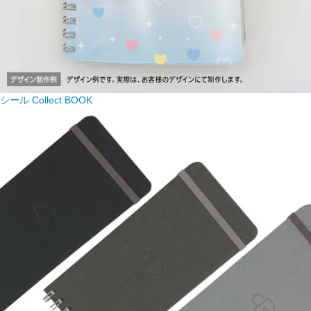
シール Collect BOOK