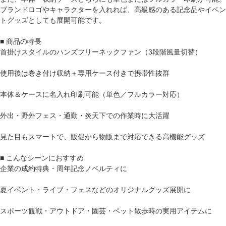
ブランドロゴやキャラクターを入れれば、高級感のある記念品やイベン
トグッズとしても展開可能です。
■ 商品の特長
首掛けスタイルのハンズフリーネックファン（3段階風量切替）
使用後は巻き付け収納＋専用ケース付きで携帯性抜群
本体＆ケースに名入れ印刷可能（単色／フルカラー対応）
外出・野外フェス・通勤・炎天下での作業時に大活躍
見た目もスマートで、販促から物販まで対応できる高機能グッズ
■ こんなシーンにおすすめ
企業の成約特典・周年記念ノベルティに
夏イベント・ライブ・フェスなどのオリジナルグッズ展開に
スポーツ観戦・アウトドア・園芸・ペット散歩時の実用アイテムに