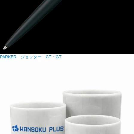
PARKER ジョッター CT・GT