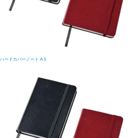
ハードカバーノート A５