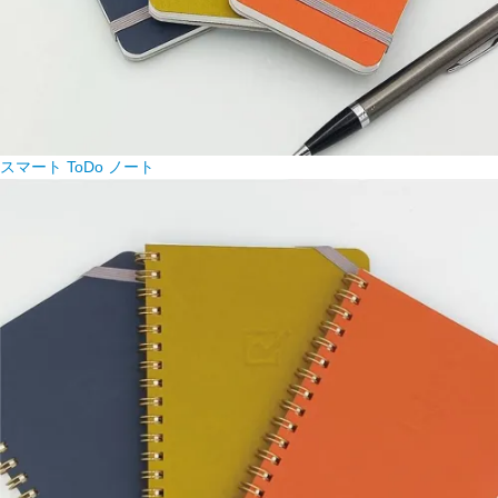
スマート ToDo ノート