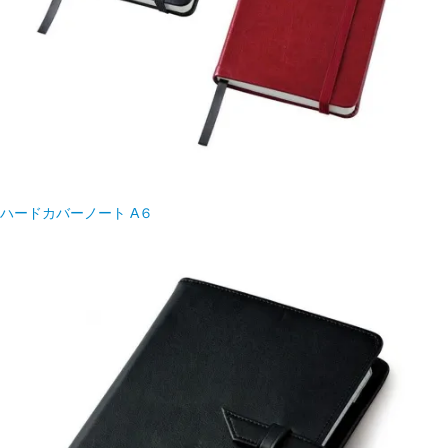
ハードカバーノート A６