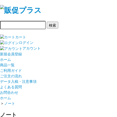
カート
ログイン
アカウント
新規会員登録
ホーム
商品一覧
ご利用ガイド
ご注文の流れ
データ入稿・注意事項
よくある質問
お問合わせ
ホーム
>
ノート
ノート