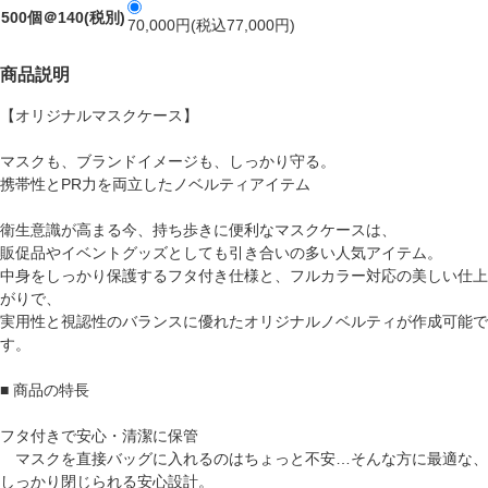
500個＠140(税別)
70,000円(税込77,000円)
商品説明
【オリジナルマスクケース】
マスクも、ブランドイメージも、しっかり守る。
携帯性とPR力を両立したノベルティアイテム
衛生意識が高まる今、持ち歩きに便利なマスクケースは、
販促品やイベントグッズとしても引き合いの多い人気アイテム。
中身をしっかり保護するフタ付き仕様と、フルカラー対応の美しい仕上
がりで、
実用性と視認性のバランスに優れたオリジナルノベルティが作成可能で
す。
■ 商品の特長
フタ付きで安心・清潔に保管
マスクを直接バッグに入れるのはちょっと不安…そんな方に最適な、
しっかり閉じられる安心設計。