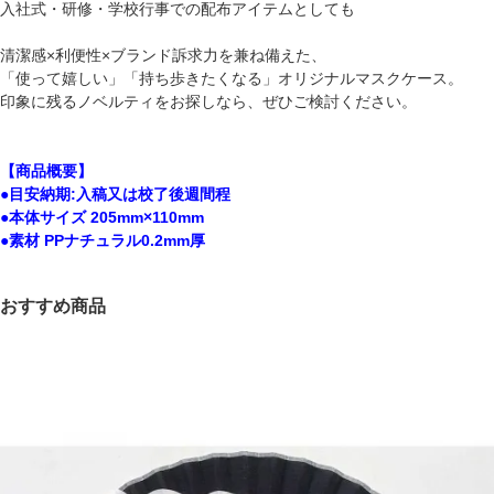
入社式・研修・学校行事での配布アイテムとしても
清潔感×利便性×ブランド訴求力を兼ね備えた、
「使って嬉しい」「持ち歩きたくなる」オリジナルマスクケース。
印象に残るノベルティをお探しなら、ぜひご検討ください。
【商品概要】
●目安納期:入稿又は校了後週間程
●本体サイズ 205mm×110mm
●素材 PPナチュラル0.2mm厚
おすすめ商品