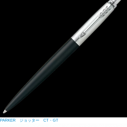
PARKER ジョッター CT・GT