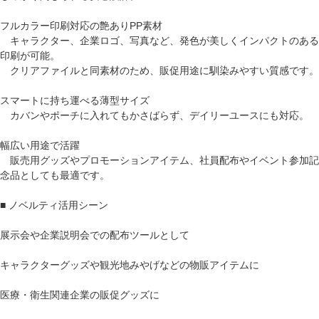
フルカラー印刷対応の艶ありPP素材
キャラクター、企業ロゴ、写真など、発色が美しくインパクトのある
印刷が可能。
クリアファイルと同素材のため、販促用途に馴染みやすい質感です。
スマートに持ち運べる薄型サイズ
カバンやポーチに入れてもかさばらず、デイリーユースにも対応。
幅広い用途で活躍
販売用グッズやプロモーションアイテム、社員配布やイベント参加記
念品としても最適です。
■ ノベルティ活用シーン
展示会や企業説明会での配布ツールとして
キャラクターグッズや観光地みやげなどの物販アイテムに
医療・衛生関連企業の販促グッズに