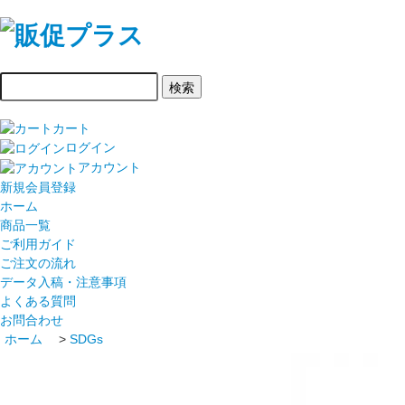
カート
ログイン
アカウント
新規会員登録
ホーム
商品一覧
ご利用ガイド
ご注文の流れ
データ入稿・注意事項
よくある質問
お問合わせ
ホーム
>
SDGs