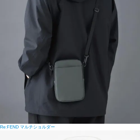
Re:FEND マルチショルダー