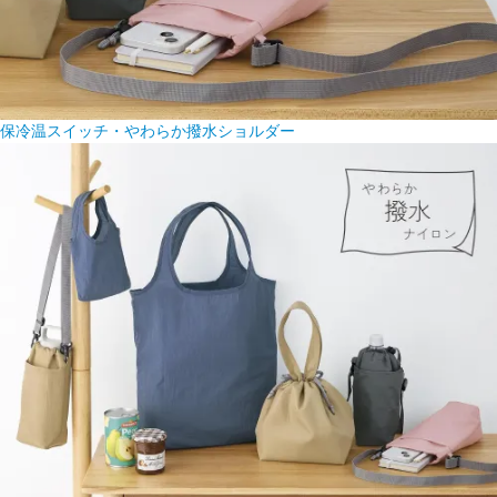
保冷温スイッチ・やわらか撥水ショルダー