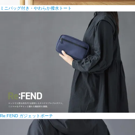
ミニバッグ付き・やわらか撥水トート
Re:FEND ガジェットポーチ