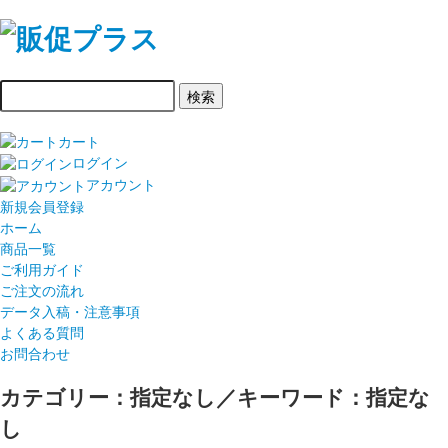
カート
ログイン
アカウント
新規会員登録
ホーム
商品一覧
ご利用ガイド
ご注文の流れ
データ入稿・注意事項
よくある質問
お問合わせ
カテゴリー：指定なし／キーワード：指定な
し