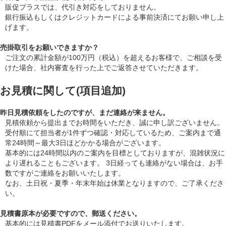
販促プラスでは、代引き対応をしておりません。
銀行振込もしくはクレジットカードによる事前決済にてお願い申し上
げます。
売掛取引をお願いできますか？
ご注文の累計金額が100万円（税込）を超えるお客様で、ご相談を受
けた場合、社内審査を行った上でご返答させていただきます。
お見積に関して(項目追加)
昨日見積依頼をしたのですが、まだ連絡が来ません。
見積依頼から提出までお時間をいただき、誠に申し訳ございません。
受付順にて担当者が1件ずつ確認・対応しているため、ご案内まで通
常24時間～最大3日ほどかかる場合がございます。
基本的には24時間以内のご案内を目標としておりますが、混雑状況に
より遅れることもございます。 3日経っても連絡がない場合は、お手
数ですがご連絡をお願いいたします。
なお、土日祝・夏季・年末年始は休業となりますので、ご了承くださ
い。
見積書原本が必要ですので、郵送ください。
基本的には見積書PDFをメール添付でお送りいたします。