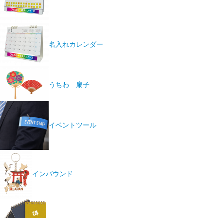
名入れカレンダー
うちわ 扇子
イベントツール
インバウンド