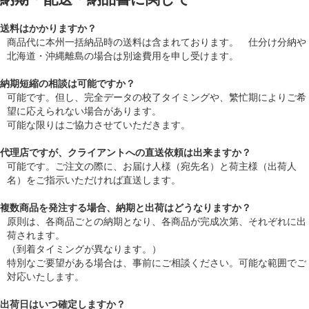
送料はかかりますか？
商品代に本州一括納品時の送料は含まれております。 仕分け分納や
北海道・沖縄離島の場合は別途費用を申し受けます。
納期短縮の相談は可能ですか？
可能です。但し、完全データの校了タイミングや、繁忙期によりご希
望に応えられない場合があります。
可能な限りはご協力させていただきます。
代理店ですが、クライアントへの直送依頼は出来ますか？
可能です。ご注文の際に、お届け人様（宛先名）と荷主様（出荷人
名）をご指示いただければ直送します。
複数商品を発注する場合、納期と出荷はどうなりますか？
原則は、各商品ごとの納期となり、各商品が完成次第、それぞれに出
荷されます。
（到着タイミングが異なります。）
特別なご要望がある場合は、事前にご相談ください。可能な範囲でご
対応いたします。
出荷日はいつ確定しますか？