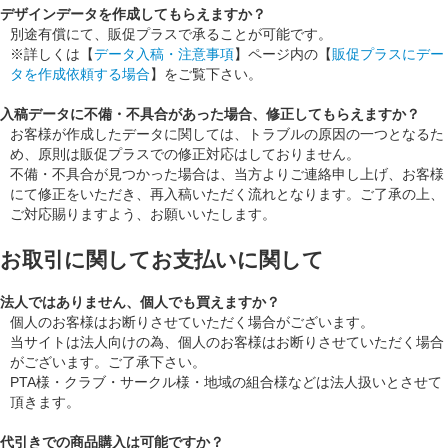
デザインデータを作成してもらえますか？
別途有償にて、販促プラスで承ることが可能です。
※詳しくは【
データ入稿・注意事項
】ページ内の【
販促プラスにデー
タを作成依頼する場合
】をご覧下さい。
入稿データに不備・不具合があった場合、修正してもらえますか？
お客様が作成したデータに関しては、トラブルの原因の一つとなるた
め、原則は販促プラスでの修正対応はしておりません。
不備・不具合が見つかった場合は、当方よりご連絡申し上げ、お客様
にて修正をいただき、再入稿いただく流れとなります。ご了承の上、
ご対応賜りますよう、お願いいたします。
お取引に関してお支払いに関して
法人ではありません、個人でも買えますか？
個人のお客様はお断りさせていただく場合がございます。
当サイトは法人向けの為、個人のお客様はお断りさせていただく場合
がございます。ご了承下さい。
PTA様・クラブ・サークル様・地域の組合様などは法人扱いとさせて
頂きます。
代引きでの商品購入は可能ですか？