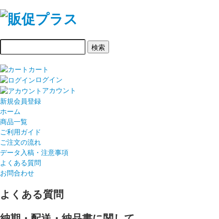
カート
ログイン
アカウント
新規会員登録
ホーム
商品一覧
ご利用ガイド
ご注文の流れ
データ入稿・注意事項
よくある質問
お問合わせ
よくある質問
納期・配送・納品書に関して