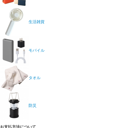
生活雑貨
モバイル
タオル
防災
お支払方法について