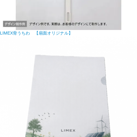
LIMEX骨うちわ 【扇面オリジナル】